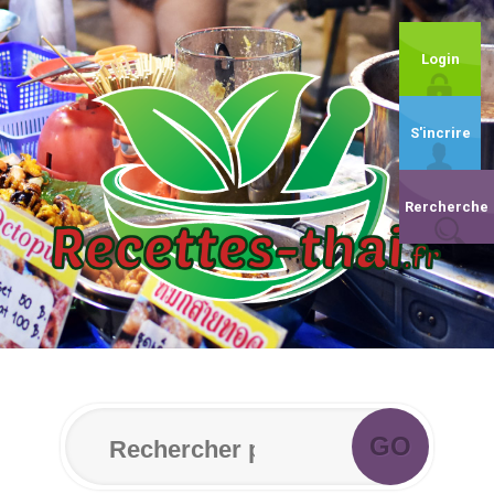
Login
S'incrire
Rercherche