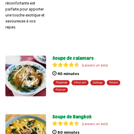
réconfortante est
parfaite pour apporter
une touche exotique et
savoureuse à vos
repas.
Soupe de calamars
(Laissez un avis)
40 minutes
Thaïlande
Citron vert
Galanga
Piment
Poisson
Soupe de Bangkok
(Laissez un avis)
60 minutes