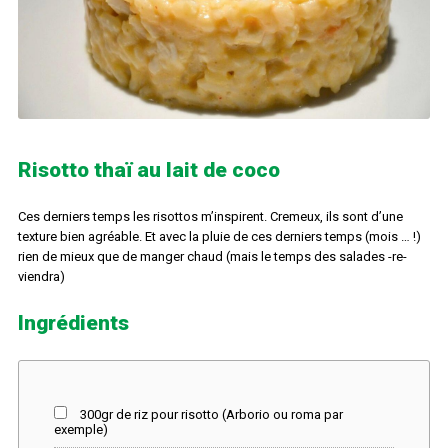
Risotto thaï au lait de coco
Ces derniers temps les risottos m’inspirent. Cremeux, ils sont d’une
texture bien agréable. Et avec la pluie de ces derniers temps (mois … !)
rien de mieux que de manger chaud (mais le temps des salades -re-
viendra)
Ingrédients
300gr de riz pour risotto (Arborio ou roma par
exemple)