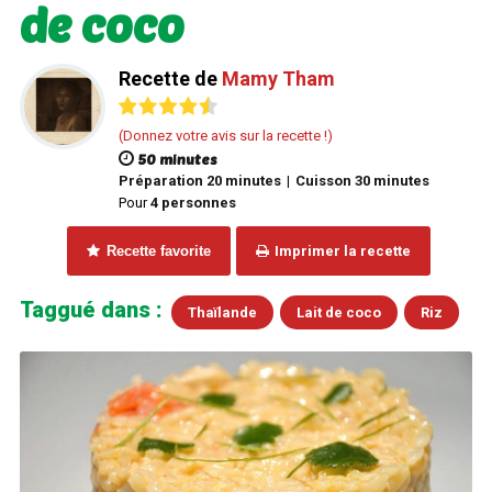
de coco
Recette de
Mamy Tham
(Donnez votre avis sur la recette !)
50 minutes
Préparation 20 minutes
Cuisson 30 minutes
|
Pour
4 personnes
Recette favorite
Imprimer la recette
Taggué dans :
Thaïlande
Lait de coco
Riz