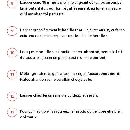
Laisser cuire
15 minutes
, en mélangeant de temps en temps.
En
ajoutant du bouillon régulièrement
, au fur et à mesure
qu’il est absorbé par le riz.
Hacher grossièrement le
basilic thaï
. L’ajouter au
riz,
et faites
cuire encore 3 minutes, avec une louche de
bouillon.
Lorsque le
bouillon
est pratiquement
absorbé,
verser le
lait
de coco
, et ajouter un peu de
poivre
et de
piment.
Mélanger
bien, et goûter pour corriger
l’assaisonnement.
Faites attention car le bouillon et déjà
salé.
Laisser chauffer une minute ou deux, et
servir.
Pour qu’il soit bien savoureux, le
risotto
doit encore être bien
crémeux.