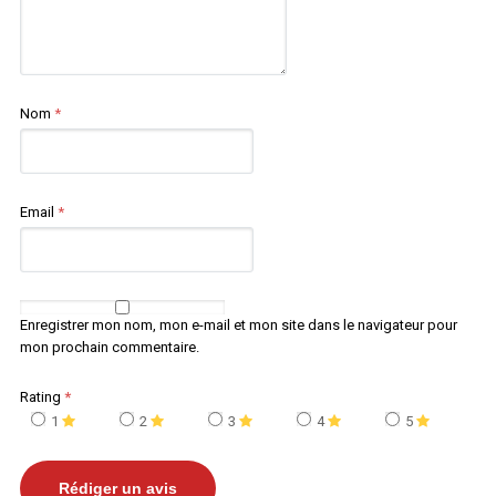
Nom
*
Email
*
Enregistrer mon nom, mon e-mail et mon site dans le navigateur pour
mon prochain commentaire.
Rating
*
1
2
3
4
5